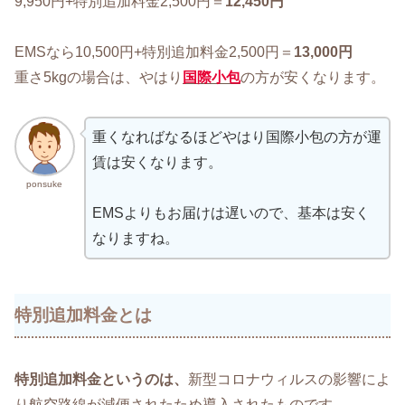
9,950円+特別追加料金2,500円＝
12,450円
EMSなら10,500円+特別追加料金2,500円＝
13,000円
重さ5kgの場合は、やはり
国際小包
の方が安くなります。
重くなればなるほどやはり国際小包の方が運
賃は安くなります。
ponsuke
EMSよりもお届けは遅いので、基本は安く
なりますね。
特別追加料金とは
特別追加料金というのは、
新型コロナウィルスの影響によ
り航空路線が減便されたため導入されたものです。