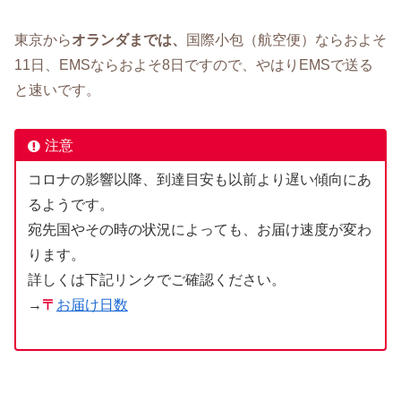
東京から
オランダまでは、
国際小包（航空便）ならおよそ
11日、EMSならおよそ8日ですので、やはりEMSで送る
と速いです。
注意
コロナの影響以降、到達目安も以前より遅い傾向にあ
るようです。
宛先国やその時の状況によっても、お届け速度が変わ
ります。
詳しくは下記リンクでご確認ください。
→
〒
お届け日数