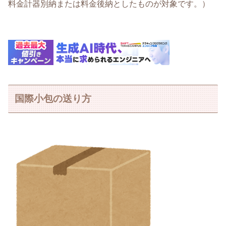
料金計器別納または料金後納としたものが対象です。）
国際小包の送り方