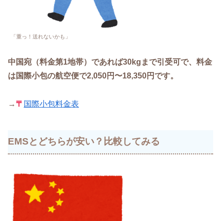
「重っ！送れないかも」
中国宛（料金第1地帯）であれば30kgまで引受可で、料金
は国際小包の航空便で2,050円〜18,350円です。
→
〒
国際小包料金表
EMSとどちらが安い？比較してみる