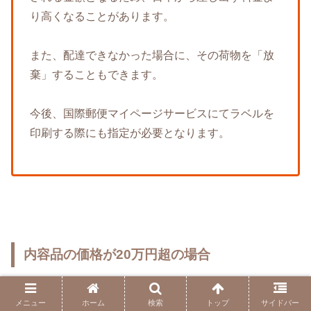
り高くなることがあります。
また、配達できなかった場合に、その荷物を「放
棄」することもできます。
今後、国際郵便マイページサービスにてラベルを
印刷する際にも指定が必要となります。
内容品の価格が20万円超の場合
内容品が20万円を超えるかどうか
メニュー
ホーム
検索
トップ
サイドバー