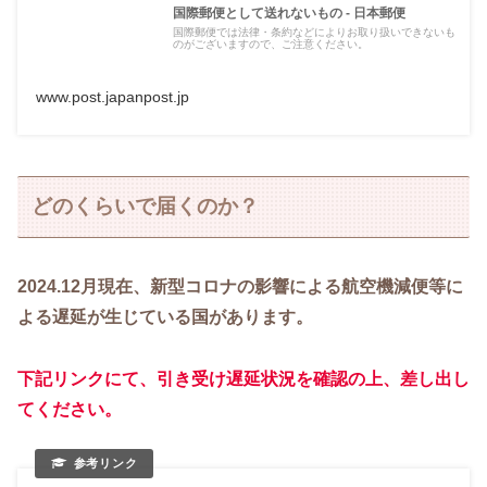
国際郵便として送れないもの - 日本郵便
国際郵便では法律・条約などによりお取り扱いできないも
のがございますので、ご注意ください。
www.post.japanpost.jp
どのくらいで届くのか？
2024.12月現在、新型コロナの影響による航空機減便等に
よる遅延が生じている国があります。
下記リンクにて、引き受け遅延状況を確認の上、差し出し
てください。