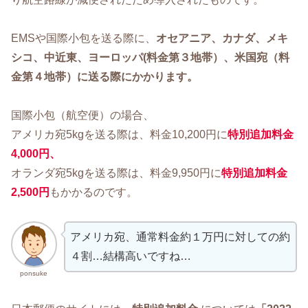
EMSや国際小包を送る際に、
オセアニア、カナダ、メキ
シコ、中近東、ヨーロッパ(料金第３地帯）、米国宛（料
金第４地帯）に送る際にかかります。
国際小包（航空便）の場合、
アメリカ宛5kgを送る際は、料金10,200円に
特別追加料金
4,000円
、
オランダ宛5kgを送る際は、料金9,950円に
特別追加料金
2,500円
もかかるのです。
アメリカ宛、通常料金約１万円に対しての約
４割…結構高いですね…
ponsuke