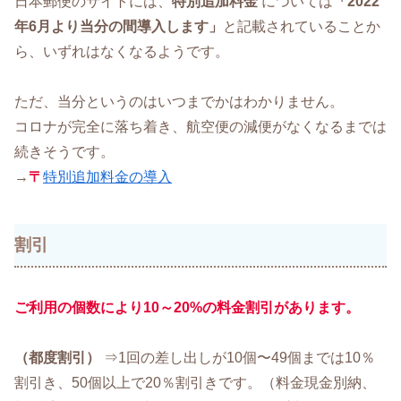
日本郵便のサイトには、
特別追加料金
については
「2022
年6月より当分の間導入します」
と記載されていることか
ら、いずれはなくなるようです。
ただ、当分というのはいつまでかはわかりません。
コロナが完全に落ち着き、航空便の減便がなくなるまでは
続きそうです。
→
〒
特別追加料金の導入
割引
ご利用の個数により10～20%の料金割引があります。
（都度割引）
⇒1回の差し出しが10個〜49個までは10％
割引き、50個以上で20％割引きです。（料金現金別納、