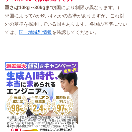
重さは10kg～30kgまで
(国により制限が異なります。)
※国によってAかBいずれかの基準がありますが、これ以
外の基準を採用している国もあります。各国の基準につい
ては、
国・地域別情報
を確認してください。