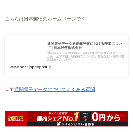
こちらは日本郵便のホームページです。
通関電子データ送信義務化における差出につい
て | 日本郵便株式会社
通関電子データの送信が万国郵便条約で義務化されている
ため、全ての国・地域宛てについて、物品など（税関検査
の対象とされる可...
www.post.japanpost.jp
→
〒
通関電子データについてよくある質問