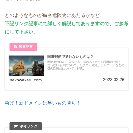
どのようなものが航空危険物にあたるかなど、
下記リンク記事にて詳しく解説してありますので、ご参考
にして下さい。
国際郵便で送れないものは？
郵便局のEMS、国際小包、国際eパケット利用時に迷う、
送れないものについて。リチウム電池、アルコールなどの
引火性製品についても解説。
2023.02.26
nekowakaru.com
急げ！新ドメインは早いもの勝ち！