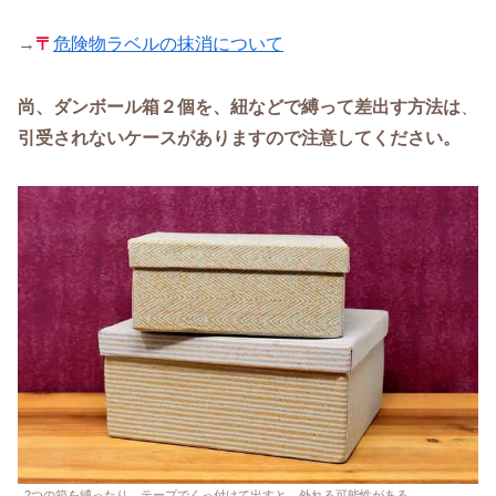
→
〒
危険物ラベルの抹消について
尚、ダンボール箱２個を、紐などで縛って差出す方法は
、
引受されないケースがありますので注意してください。
2つの箱を縛ったり、テープでくっ付けて出すと、外れる可能性がある