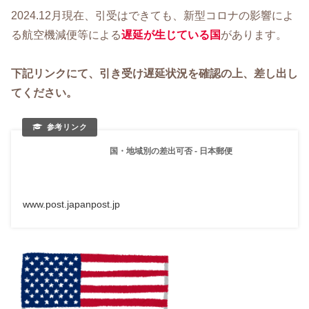
2024.12月現在、引受はできても、新型コロナの影響によ
る航空機減便等による
遅延が生じている国
があります。
下記リンクにて、引き受け遅延状況を確認の上、差し出し
てください。
国・地域別の差出可否 - 日本郵便
www.post.japanpost.jp