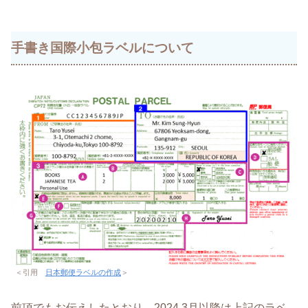
手書き国際小包ラベルについて
＜引用
日本郵便ラベルの作成
＞
前項でもお伝えしたとおり、2024.3月以降は上記のラベ