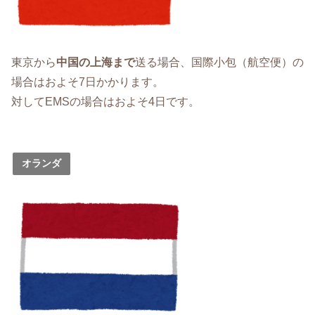
東京から
中国の上海まで
送る場合、国際小包（航空便）の
場合はおよそ7日かかります。
対してEMSの場合はおよそ4日です。
オランダ