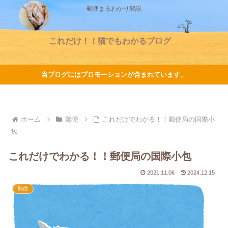
郵便まるわかり解説
これだけ！！猫でもわかるブログ
当ブログにはプロモーションが含まれています。
ホーム
郵便
これだけでわかる！！郵便局の国際小
包
これだけでわかる！！郵便局の国際小包
2021.11.06
2024.12.15
郵便