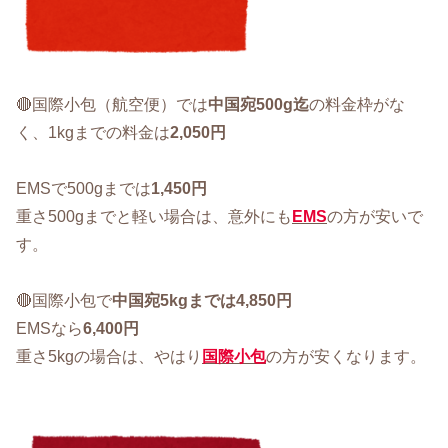
🔴国際小包（航空便）では
中国宛500g迄
の料金枠がな
く、1kgまでの料金は
2,050円
EMSで500gまでは
1,450円
重さ500gまでと軽い場合は、意外にも
EMS
の方が安いで
す。
🔴国際小包で
中国宛5kgまでは4,850円
EMSなら
6,400円
重さ5kgの場合は、やはり
国際小包
の方が安くなります。