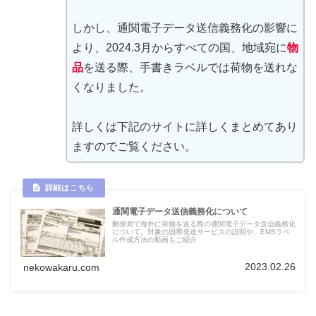
しかし、通関電子データ送信義務化の影響に
より、2024.3月からすべての国、地域宛に
物
品
を送る際、手書きラベルでは荷物を送れな
くなりました。
詳しくは下記のサイトに詳しくまとめてあり
ますのでご覧ください。
通関電子データ送信義務化について
郵便局で海外に荷物を送る際の通関電子データ送信義務化
について。対象の国際発送サービスの説明や、EMSラベ
ル作成方法の動画もご紹介
2023.02.26
nekowakaru.com