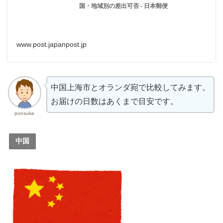
国・地域別の差出可否 - 日本郵便
www.post.japanpost.jp
中国上海市とオランダ宛で比較してみます。
お届けの日数はあくまで目安です。
ponsuke
中国