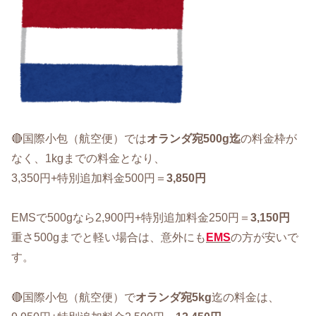
🔴国際小包（航空便）では
オランダ宛500g迄
の料金枠が
なく、1kgまでの料金となり、
3,350円+特別追加料金500円＝
3,850円
EMSで500gなら2,900円+特別追加料金250円＝
3,150円
重さ500gまでと軽い場合は、意外にも
EMS
の方が安いで
す。
🔴国際小包（航空便）で
オランダ宛5kg
迄の料金は、