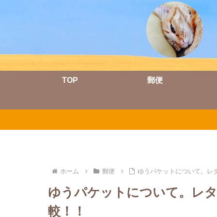
TOP
郵便
ホーム
郵便
ゆうパケットについて。レ
ゆうパケットについて。レ
較！！