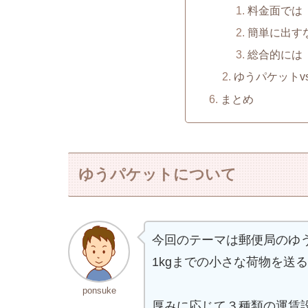
料金面では
簡単に出す
総合的には
ゆうパケットv
まとめ
ゆうパケットについて
今回のテーマは郵便局のゆ
1kgまでの小さな荷物を送
ponsuke
厚みに応じて３種類の運賃