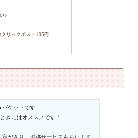
なら
sクリックポスト185円
うパケットです。
るときにはオススメです！
設定があり、追跡サービスもあります。