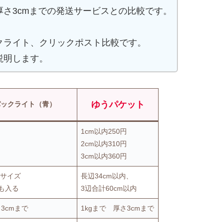
さ3cmまでの発送サービスとの比較です。
クライト、クリックポスト比較です。
説明します。
ゆうパケット
パックライト（青）
1cm以内250円
2cm以内310円
3cm以内360円
A4サイズ
長辺34cm以内、
も入る
3辺合計60cm以内
3cmまで
1kgまで 厚さ3cmまで