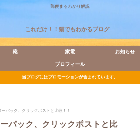
郵便まるわかり解説
これだけ！！猫でもわかるブログ
靴
家電
お知らせ
プロフィール
当ブログにはプロモーションが含まれています。
ターパック、クリックポストと比較！！
ターパック、クリックポストと比