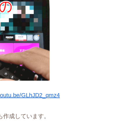
/youtu.be/GLhJD2_qmz4
も作成しています。