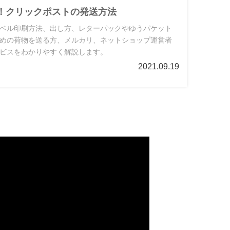
に！クリックポストの発送方法
ベル印刷方法、出し方、レターパックやゆうパケット
めの荷物を送る方、メルカリ、ネットショップ運営者
ビスをわかりやすく解説します。
2021.09.19