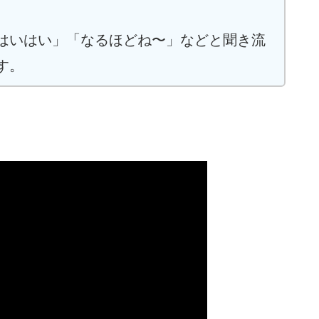
はいはい」「なるほどね〜」などと聞き流
す。