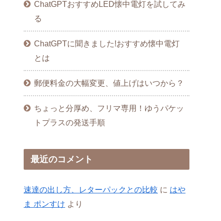
ChatGPTおすすめLED懐中電灯を試してみ
る
ChatGPTに聞きました!おすすめ懐中電灯
とは
郵便料金の大幅変更、値上げはいつから？
ちょっと分厚め、フリマ専用！ゆうパケッ
トプラスの発送手順
最近のコメント
速達の出し方、レターパックとの比較
に
はや
ま ポンすけ
より