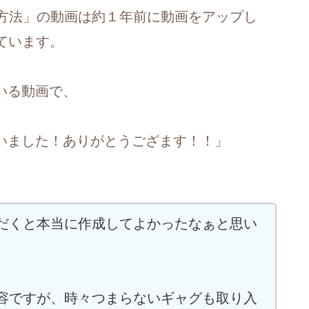
再起動の方法」の動画は約１年前に動画をアップし
れています。
いる動画で、
いました！ありがとうござます！！」
。
だくと本当に作成してよかったなぁと思い
容ですが、時々つまらないギャグも取り入