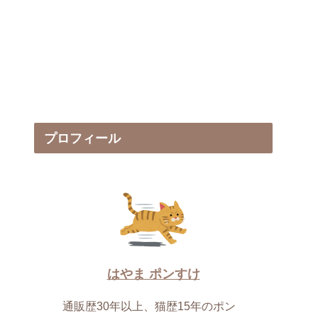
プロフィール
はやま ポンすけ
通販歴30年以上、猫歴15年のポン