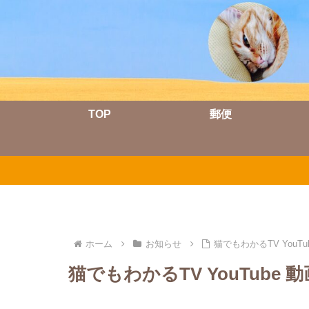
TOP
郵便
ホーム
お知らせ
猫でもわかるTV YouTu
猫でもわかるTV YouTube 