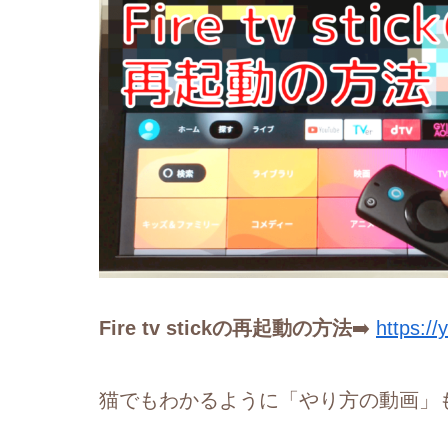
Fire tv stickの再起動の方法
➡️
https:/
猫でもわかるように「やり方の動画」