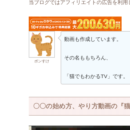
当ブログではアフィリエイトの広告を利用
動画も作成しています。
その名ももちろん、
ポンすけ
「猫でもわかるTV」です。
〇〇の始め方、やり方動画の『猫