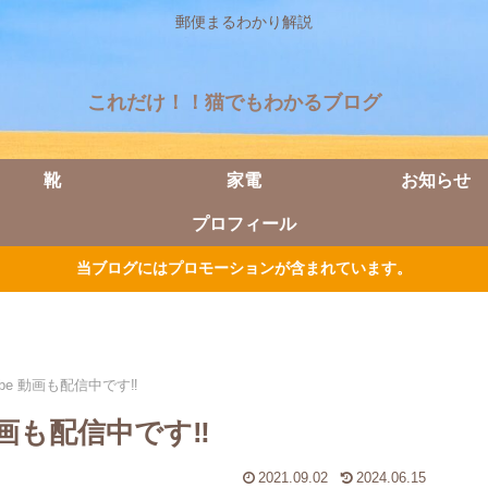
郵便まるわかり解説
これだけ！！猫でもわかるブログ
靴
家電
お知らせ
プロフィール
当ブログにはプロモーションが含まれています。
be 動画も配信中です‼️
動画も配信中です‼️
2021.09.02
2024.06.15