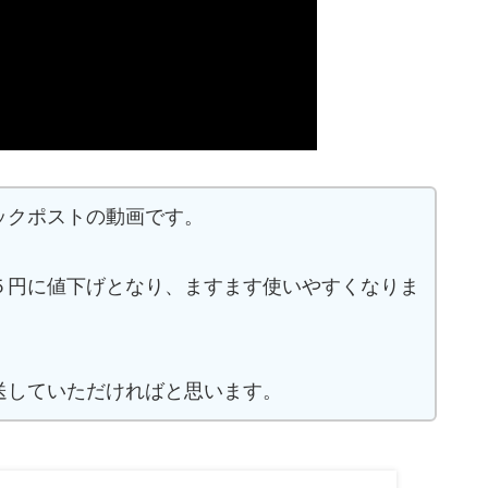
ックポストの動画です。
５円に値下げとなり、ますます使いやすくなりま
送していただければと思います。