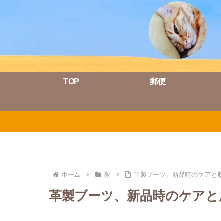
TOP
郵便
ホーム
靴
革製ブーツ、新品時のケアと
革製ブーツ、新品時のケアと