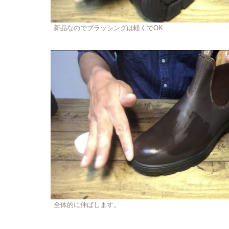
新品なのでブラッシングは軽くでOK
全体的に伸ばします。