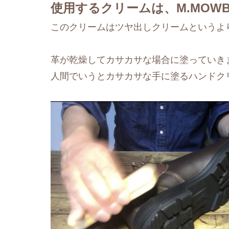
使用するクリームは、M.MOW
このクリームはツヤ出しクリームというよ
革が乾燥してカサカサな場合に塗っていき
人間でいうとカサカサな手に塗るハンドク