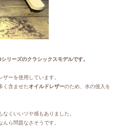
0シリーズのクラシックスモデルです。
レザーを使用しています。
多く含ませた
オイルドレザー
のため、水の侵入を
もなくいいツヤ感もありました。
なんら問題なさそうです。