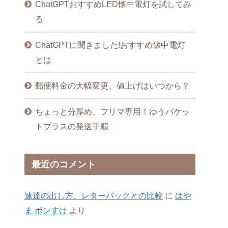
ChatGPTおすすめLED懐中電灯を試してみ
る
ChatGPTに聞きました!おすすめ懐中電灯
とは
郵便料金の大幅変更、値上げはいつから？
ちょっと分厚め、フリマ専用！ゆうパケッ
トプラスの発送手順
最近のコメント
速達の出し方、レターパックとの比較
に
はや
ま ポンすけ
より