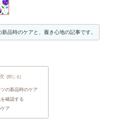
の新品時のケアと、履き心地の記事です。
次
ーツの新品時のケア
地を確認する
のケア