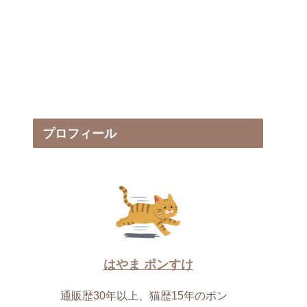
プロフィール
はやま ポンすけ
通販歴30年以上、猫歴15年のポン