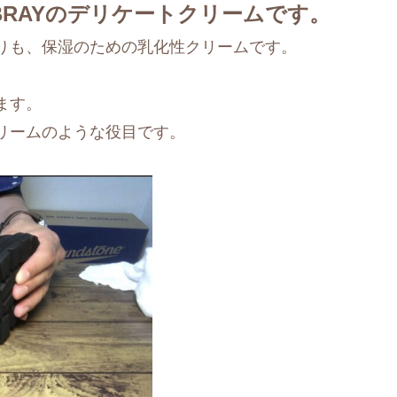
BRAYのデリケートクリームです。
りも、保湿のための乳化性クリームです。
ます。
リームのような役目です。