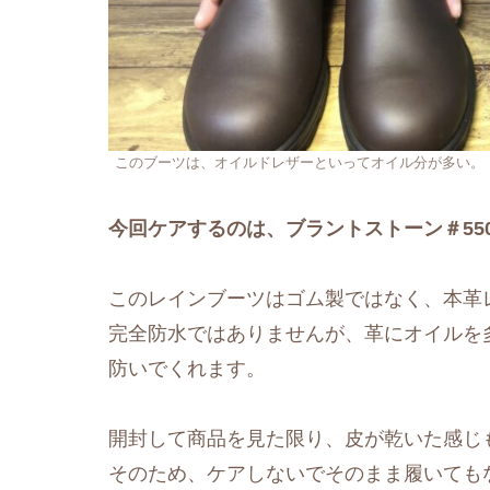
このブーツは、オイルドレザーといってオイル分が多い。
今回ケアするのは、ブラントストーン＃55
このレインブーツはゴム製ではなく、本革
完全防水ではありませんが、革にオイルを
防いでくれます。
開封して商品を見た限り、皮が乾いた感じ
そのため、ケアしないでそのまま履いても